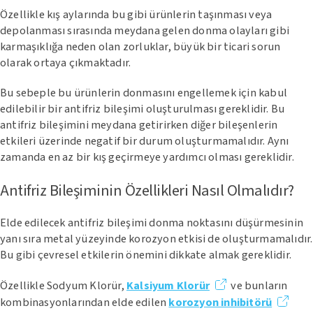
Özellikle kış aylarında bu gibi ürünlerin taşınması veya
depolanması sırasında meydana gelen donma olayları gibi
karmaşıklığa neden olan zorluklar, büyük bir ticari sorun
olarak ortaya çıkmaktadır.
Bu sebeple bu ürünlerin donmasını engellemek için kabul
edilebilir bir antifriz bileşimi oluşturulması gereklidir. Bu
antifriz bileşimini meydana getirirken diğer bileşenlerin
etkileri üzerinde negatif bir durum oluşturmamalıdır. Aynı
zamanda en az bir kış geçirmeye yardımcı olması gereklidir.
Antifriz Bileşiminin Özellikleri Nasıl Olmalıdır?
Elde edilecek antifriz bileşimi donma noktasını düşürmesinin
yanı sıra metal yüzeyinde korozyon etkisi de oluşturmamalıdır.
Bu gibi çevresel etkilerin önemini dikkate almak gereklidir.
Özellikle Sodyum Klorür,
Kalsiyum Klorür
ve bunların
kombinasyonlarından elde edilen
korozyon inhibitörü