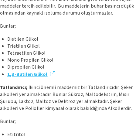
maddeler tercih edilebilir. Bu maddelerin buhar basıncı düşük
olmasından kaynaklı soluma durumu oluşturmazlar.
Bunlar;
Dietilen Glikol
Trietilen Glikol
Tetraetilen Glikol
Mono Propilen Glikol
Dipropilen Glikol
1,3-Butilen Glikol
Tatlandırıcı;
İkinci önemli maddemiz bir Tatlandırıcıdır. Şeker
alkolleri yer almaktadır. Bunlar Sükroz, Maltodekstrin, Mısır
Şurubu, Laktoz, Maltoz ve Dektroz yer almaktadır. Şeker
alkolleri ve Polioller kimyasal olarak bakıldığında Alkollerdir.
Bunlar;
Etitritol