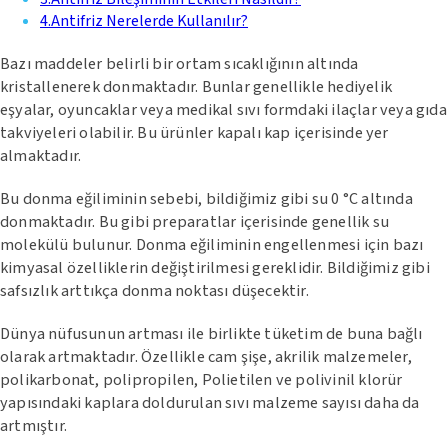
4
.
Antifriz Nerelerde Kullanılır?
Bazı maddeler belirli bir ortam sıcaklığının altında
kristallenerek donmaktadır. Bunlar genellikle hediyelik
eşyalar, oyuncaklar veya medikal sıvı formdaki ilaçlar veya gıda
takviyeleri olabilir. Bu ürünler kapalı kap içerisinde yer
almaktadır.
Bu donma eğiliminin sebebi, bildiğimiz gibi su 0 °C altında
donmaktadır. Bu gibi preparatlar içerisinde genellik su
molekülü bulunur. Donma eğiliminin engellenmesi için bazı
kimyasal özelliklerin değiştirilmesi gereklidir. Bildiğimiz gibi
safsızlık arttıkça donma noktası düşecektir.
Dünya nüfusunun artması ile birlikte tüketim de buna bağlı
olarak artmaktadır. Özellikle cam şişe, akrilik malzemeler,
polikarbonat, polipropilen, Polietilen ve polivinil klorür
yapısındaki kaplara doldurulan sıvı malzeme sayısı daha da
artmıştır.