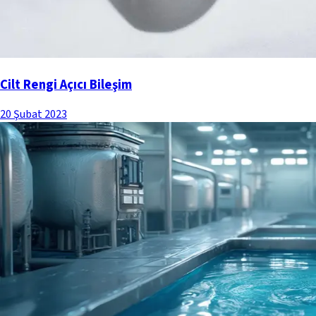
Cilt Rengi Açıcı Bileşim
20 Şubat 2023