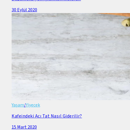
30 Eylül 2020
Yaşam
/
Yiyecek
Kafeindeki Acı Tat Nasıl Giderilir?
15 Mart 2020