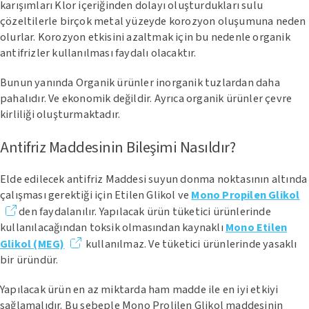
karışımları Klor içeriğinden dolayı oluşturdukları sulu
çözeltilerle birçok metal yüzeyde korozyon oluşumuna neden
olurlar. Korozyon etkisini azaltmak için bu nedenle organik
antifrizler kullanılması faydalı olacaktır.
Bunun yanında Organik ürünler inorganik tuzlardan daha
pahalıdır. Ve ekonomik değildir. Ayrıca organik ürünler çevre
kirliliği oluşturmaktadır.
Antifriz Maddesinin Bileşimi Nasıldır?
Elde edilecek antifriz Maddesi suyun donma noktasının altında
çalışması gerektiği için Etilen Glikol ve
Mono Propilen Glikol
den faydalanılır. Yapılacak ürün tüketici ürünlerinde
kullanılacağından toksik olmasından kaynaklı
Mono Etilen
Glikol (MEG)
kullanılmaz. Ve tüketici ürünlerinde yasaklı
bir üründür.
Yapılacak ürün en az miktarda ham madde ile en iyi etkiyi
sağlamalıdır. Bu sebeple Mono Prolilen Glikol maddesinin