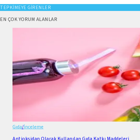
TEPKİMEYE GİRENLER
EN ÇOK YORUM ALANLAR
Gıda
/
İnceleme
Antioksidan Olarak Kullanılan Gıda Katkı Maddeleri