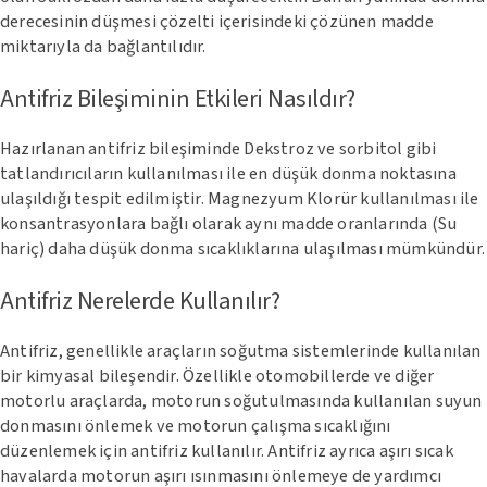
derecesinin düşmesi çözelti içerisindeki çözünen madde
miktarıyla da bağlantılıdır.
Antifriz Bileşiminin Etkileri Nasıldır?
Hazırlanan antifriz bileşiminde Dekstroz ve sorbitol gibi
tatlandırıcıların kullanılması ile en düşük donma noktasına
ulaşıldığı tespit edilmiştir. Magnezyum Klorür kullanılması ile
konsantrasyonlara bağlı olarak aynı madde oranlarında (Su
hariç) daha düşük donma sıcaklıklarına ulaşılması mümkündür.
Antifriz Nerelerde Kullanılır?
Antifriz, genellikle araçların soğutma sistemlerinde kullanılan
bir kimyasal bileşendir. Özellikle otomobillerde ve diğer
motorlu araçlarda, motorun soğutulmasında kullanılan suyun
donmasını önlemek ve motorun çalışma sıcaklığını
düzenlemek için antifriz kullanılır. Antifriz ayrıca aşırı sıcak
havalarda motorun aşırı ısınmasını önlemeye de yardımcı