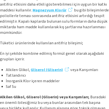
antifriz etkisini daha etkili gösterebilmesi için uygun bir katkı
maddesi kullanılır.
Magnezyum Klorür
bu gibi bileşimlerde
poliollerle teması sonrasında antifriz etkisini artırdığı tespit
edilmiştir. Kapalı kaplarda bulunan sulu formların daha düşük
miktarda ham madde kullanılarak kış şartlarına hazırlanması
mümkündür.
Tüketici ürünlerinde kullanılan antifriz bileşimi;
En iyi şekilde kombine edilmiş formül genel olarak aşağıdaki
grupları içerir.
Alkilen Glikol,
Gliserol (Gliserin)
veya Karışımları
Tatlandırıcı
İnorganik Klor içeren maddeler
Saf Su
Alkilen Glikol, Gliserol (Gliserin) veya Karışımları;
Buradaki
en önemli bilesiğimiz bu veya bunlar arasından tek başına
veya birlikte kullanılır. Kullanım alanına göre toksik olmayan