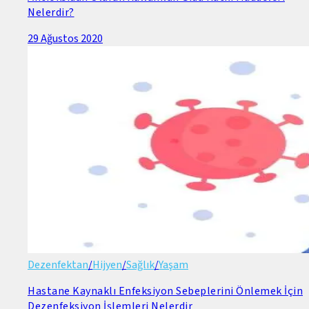
Nelerdir?
29 Ağustos 2020
Dezenfektan
/
Hijyen
/
Sağlık
/
Yaşam
Hastane Kaynaklı Enfeksiyon Sebeplerini Önlemek İçin
Dezenfeksiyon İşlemleri Nelerdir