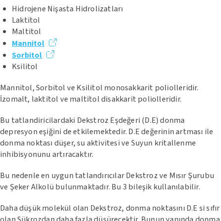
Hidrojene Nişasta Hidrolizatları
Laktitol
Maltitol
Mannitol
Sorbitol
Ksilitol
Mannitol, Sorbitol ve Ksilitol monosakkarit poliolleridir.
İzomalt, laktitol ve maltitol disakkarit poliolleridir.
Bu tatlandiricilardaki Dekstroz Eşdeğeri (D.E) donma
depresyon eşiğini de etkilemektedir. D.E değerinin artması ile
donma noktası düşer, su aktivitesi ve Suyun kritallenme
inhibisyonunu artıracaktır.
Bu nedenle en uygun tatlandırıcılar Dekstroz ve Mısır Şurubu
ve Şeker Alkolü bulunmaktadır. Bu 3 bileşik kullanılabilir.
Daha düşük molekül olan Dekstroz, donma noktasını D.E si sıfır
olan Sükrozdan daha fazla düşürecektir. Bunun yanında donma