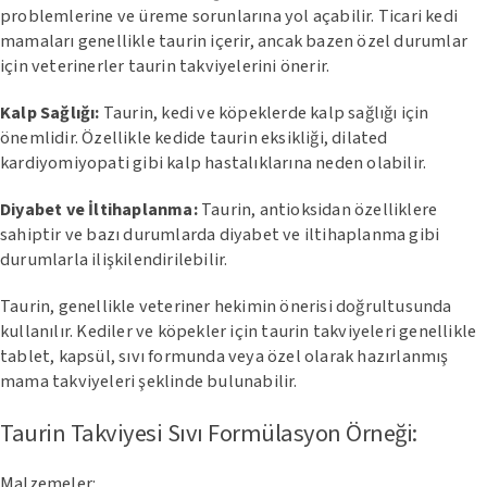
problemlerine ve üreme sorunlarına yol açabilir. Ticari kedi
mamaları genellikle taurin içerir, ancak bazen özel durumlar
için veterinerler taurin takviyelerini önerir.
Kalp Sağlığı:
Taurin, kedi ve köpeklerde kalp sağlığı için
önemlidir. Özellikle kedide taurin eksikliği, dilated
kardiyomiyopati gibi kalp hastalıklarına neden olabilir.
Diyabet ve İltihaplanma:
Taurin, antioksidan özelliklere
sahiptir ve bazı durumlarda diyabet ve iltihaplanma gibi
durumlarla ilişkilendirilebilir.
Taurin, genellikle veteriner hekimin önerisi doğrultusunda
kullanılır. Kediler ve köpekler için taurin takviyeleri genellikle
tablet, kapsül, sıvı formunda veya özel olarak hazırlanmış
mama takviyeleri şeklinde bulunabilir.
Taurin Takviyesi Sıvı Formülasyon Örneği:
Malzemeler: