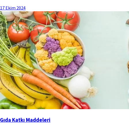
17 Ekim 2024
Gıda Katkı Maddeleri