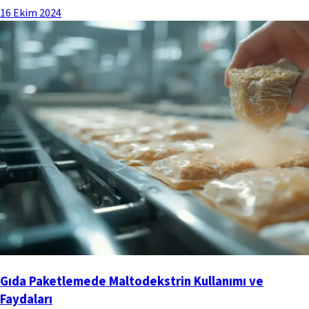
16 Ekim 2024
Gıda Paketlemede Maltodekstrin Kullanımı ve
Faydaları