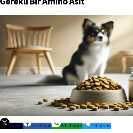
Gerekli Bir Amino Asit
Tweet
Facebook
WhatsApp
Telegram