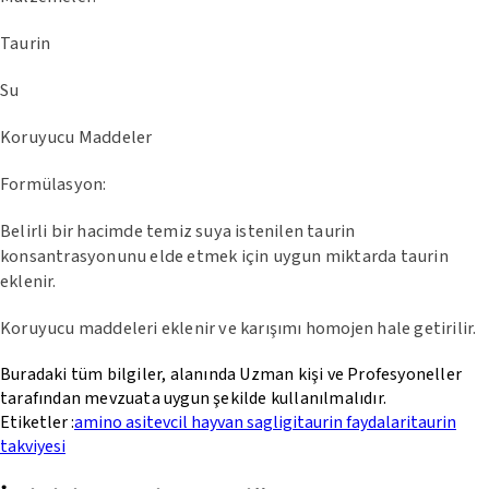
Taurin
Su
Koruyucu Maddeler
Formülasyon:
Belirli bir hacimde temiz suya istenilen taurin
konsantrasyonunu elde etmek için uygun miktarda taurin
eklenir.
Koruyucu maddeleri eklenir ve karışımı homojen hale getirilir.
Buradaki tüm bilgiler, alanında Uzman kişi ve Profesyoneller
tarafından mevzuata uygun şekilde kullanılmalıdır.
Etiketler :
amino asit
evcil hayvan sagligi
taurin faydalari
taurin
takviyesi