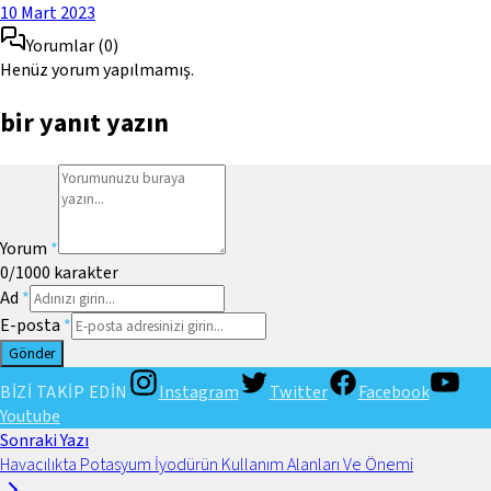
10 Mart 2023
Yorumlar
(
0
)
Henüz yorum yapılmamış.
bir yanıt yazın
Yorum
*
0
/1000
karakter
Ad
*
E-posta
*
Gönder
BİZİ TAKİP EDİN
Instagram
Twitter
Facebook
Youtube
Sonraki Yazı
Havacılıkta Potasyum İyodürün Kullanım Alanları Ve Önemi