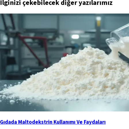
İlginizi çekebilecek diğer yazılarımız
Gıdada Maltodekstrin Kullanımı Ve Faydaları