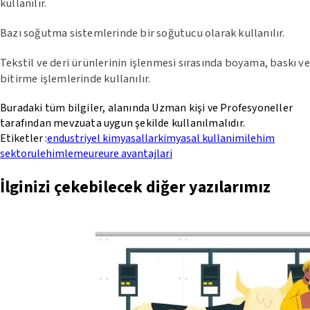
kullanılır.
Bazı soğutma sistemlerinde bir soğutucu olarak kullanılır.
Tekstil ve deri ürünlerinin işlenmesi sırasında boyama, baskı ve
bitirme işlemlerinde kullanılır.
Buradaki tüm bilgiler, alanında Uzman kişi ve Profesyoneller
tarafından mevzuata uygun şekilde kullanılmalıdır.
Etiketler :
endustriyel kimyasallar
kimyasal kullanimi
lehim
sektoru
lehimleme
ure
ure avantajlari
İlginizi çekebilecek diğer yazılarımız