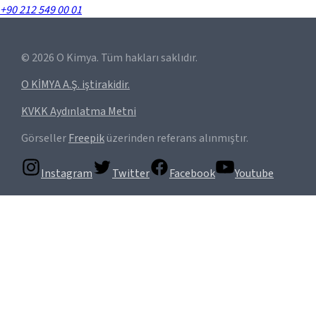
+90 212 549 00 01
©
2026
O Kimya. Tüm hakları saklıdır.
O KİMYA A.Ş. iştirakidir.
KVKK Aydınlatma Metni
Görseller
Freepik
üzerinden referans alınmıştır.
Instagram
Twitter
Facebook
Youtube