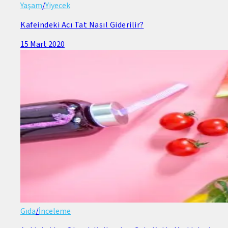
Yaşam
/
Yiyecek
Kafeindeki Acı Tat Nasıl Giderilir?
15 Mart 2020
Gıda
/
İnceleme