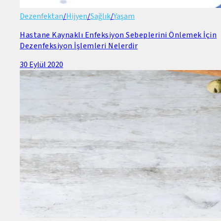
Dezenfektan
/
Hijyen
/
Sağlık
/
Yaşam
Hastane Kaynaklı Enfeksiyon Sebeplerini Önlemek İçin
Dezenfeksiyon İşlemleri Nelerdir
30 Eylül 2020