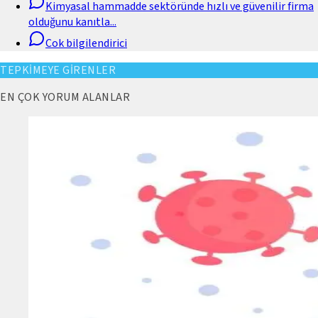
Kimyasal hammadde sektöründe hızlı ve güvenilir firma
olduğunu kanıtla
...
Cok bilgilendirici
TEPKİMEYE GİRENLER
EN ÇOK YORUM ALANLAR