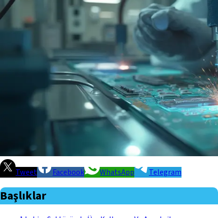
Tweet
Facebook
WhatsApp
Telegram
Başlıklar