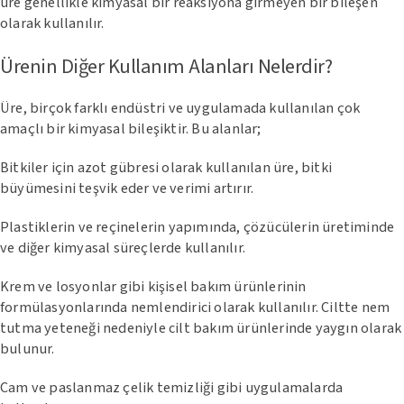
üre genellikle kimyasal bir reaksiyona girmeyen bir bileşen
olarak kullanılır.
Ürenin Diğer Kullanım Alanları Nelerdir?
Üre, birçok farklı endüstri ve uygulamada kullanılan çok
amaçlı bir kimyasal bileşiktir. Bu alanlar;
Bitkiler için azot gübresi olarak kullanılan üre, bitki
büyümesini teşvik eder ve verimi artırır.
Plastiklerin ve reçinelerin yapımında, çözücülerin üretiminde
ve diğer kimyasal süreçlerde kullanılır.
Krem ve losyonlar gibi kişisel bakım ürünlerinin
formülasyonlarında nemlendirici olarak kullanılır. Ciltte nem
tutma yeteneği nedeniyle cilt bakım ürünlerinde yaygın olarak
bulunur.
Cam ve paslanmaz çelik temizliği gibi uygulamalarda