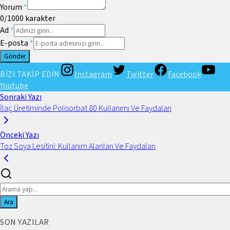
Yorum
*
0
/1000
karakter
Ad
*
E-posta
*
Gönder
BİZİ TAKİP EDİN
Instagram
Twitter
Facebook
Youtube
Sonraki Yazı
İlaç Üretiminde Polisorbat 80 Kullanımı Ve Faydaları
Önceki Yazı
Toz Soya Lesitini: Kullanım Alanları Ve Faydaları
Ara
SON YAZILAR