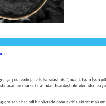
örler
şarj edilebilir pillerle karşılaştırıldığında, Lityum İyon pil
da ticari bir marka tarafından ticarileştirilmelerinden bu yan
langıçta sabit hacimli bir hücrede daha aktif elektrot malze