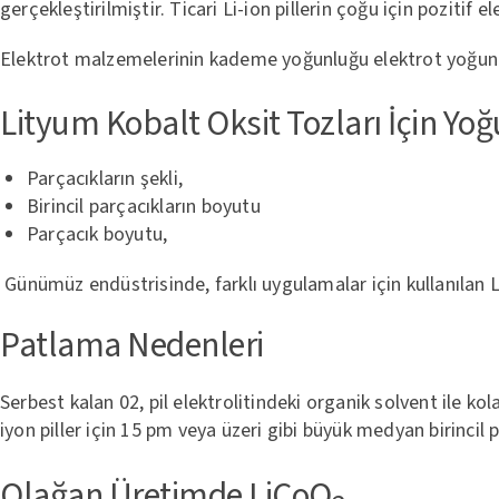
gerçekleştirilmiştir. Ticari Li-ion pillerin çoğu için pozit
Elektrot malzemelerinin kademe yoğunluğu elektrot yoğunlu
Lityum Kobalt Oksit Tozları İçin Yo
Parçacıkların şekli,
Birincil parçacıkların boyutu
Parçacık boyutu,
Günümüz endüstrisinde, farklı uygulamalar için kullanılan L
Patlama Nedenleri
Serbest kalan 02, pil elektrolitindeki organik solvent ile 
iyon piller için 15 pm veya üzeri gibi büyük medyan birinci
Olağan Üretimde LiCoO