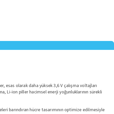
ler, esas olarak daha yüksek 3,6 V çalışma voltajları
a, Li-ion piller hacimsel enerji yoğunluklarının sürekli
meleri barındıran hücre tasarımının optimize edilmesiyle