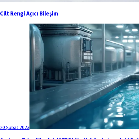
Cilt Rengi Açıcı Bileşim
20 Şubat 2023