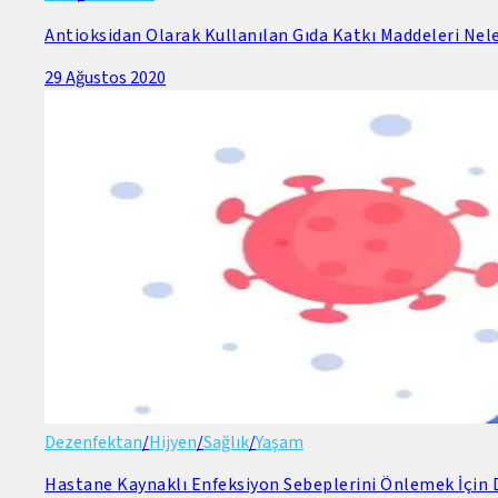
Antioksidan Olarak Kullanılan Gıda Katkı Maddeleri Nele
29 Ağustos 2020
Dezenfektan
/
Hijyen
/
Sağlık
/
Yaşam
Hastane Kaynaklı Enfeksiyon Sebeplerini Önlemek İçin D