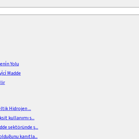
meni̇n Yolu
i̇ci̇ Madde
lir
eltik Hidrojen
...
sit kullanımı s
...
adde sektöründe ş
...
olduğunu kanıtla
...