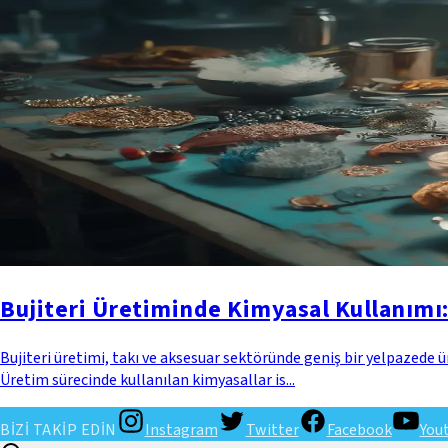
Bujiteri Üretiminde Kimyasal Kullanımı:
Bujiteri üretimi, takı ve aksesuar sektöründe geniş bir yelpazede ür
Üretim sürecinde kullanılan kimyasallar is...
BİZİ TAKİP EDİN
Instagram
Twitter
Facebook
You