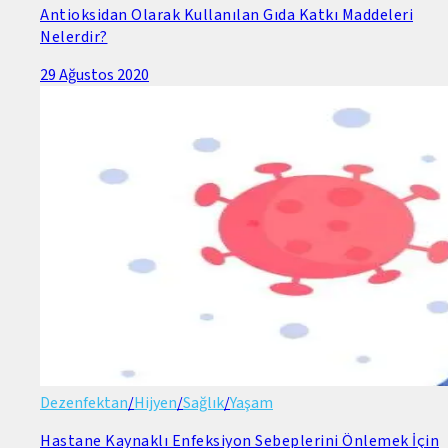
Antioksidan Olarak Kullanılan Gıda Katkı Maddeleri
Nelerdir?
29 Ağustos 2020
Dezenfektan
/
Hijyen
/
Sağlık
/
Yaşam
Hastane Kaynaklı Enfeksiyon Sebeplerini Önlemek İçin