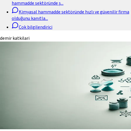
hammadde sektöründe ş
...
Kimyasal hammadde sektöründe hızlı ve güvenilir firma
olduğunu kanıtla
...
Cok bilgilendirici
demir katkilari