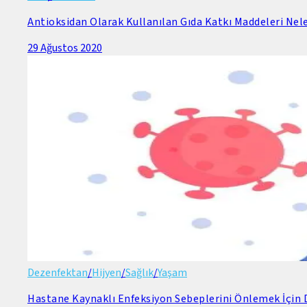
Antioksidan Olarak Kullanılan Gıda Katkı Maddeleri Nele
29 Ağustos 2020
Dezenfektan
/
Hijyen
/
Sağlık
/
Yaşam
Hastane Kaynaklı Enfeksiyon Sebeplerini Önlemek İçin D