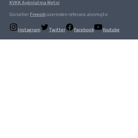
KVKK Aydınlatma Metni
Görseller
Freepik
üzerinden referans alınmıştır.
Instagram
Twitter
Facebook
Youtube