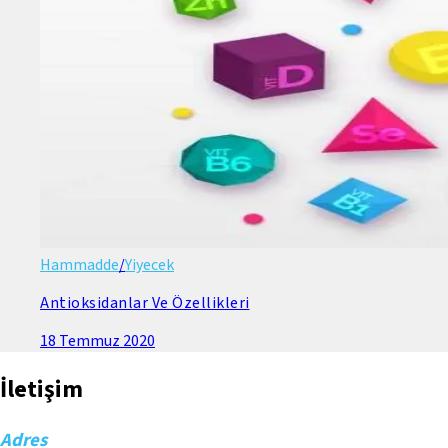
Hammadde
/
Yiyecek
Antioksidanlar Ve Özellikleri
18 Temmuz 2020
İletişim
Adres