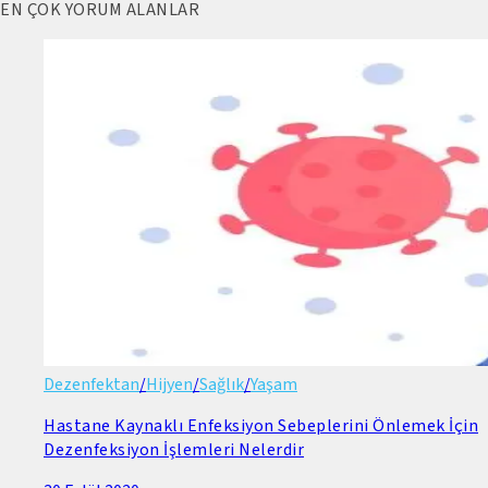
EN ÇOK YORUM ALANLAR
Dezenfektan
/
Hijyen
/
Sağlık
/
Yaşam
Hastane Kaynaklı Enfeksiyon Sebeplerini Önlemek İçin
Dezenfeksiyon İşlemleri Nelerdir