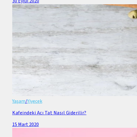
30 Eylül 2020
Yaşam
/
Yiyecek
Kafeindeki Acı Tat Nasıl Giderilir?
15 Mart 2020