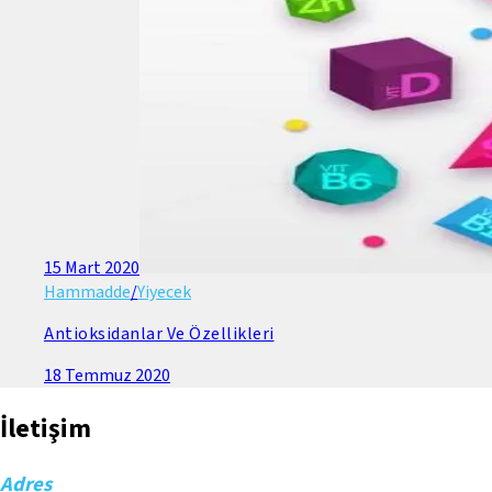
15 Mart 2020
Hammadde
/
Yiyecek
Antioksidanlar Ve Özellikleri
18 Temmuz 2020
İletişim
Adres