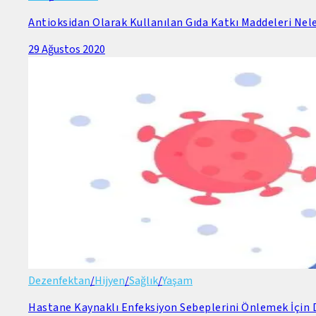
Antioksidan Olarak Kullanılan Gıda Katkı Maddeleri Nele
29 Ağustos 2020
Dezenfektan
/
Hijyen
/
Sağlık
/
Yaşam
Hastane Kaynaklı Enfeksiyon Sebeplerini Önlemek İçin D