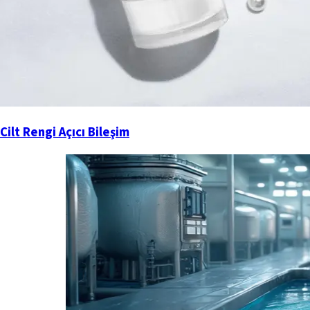
Cilt Rengi Açıcı Bileşim