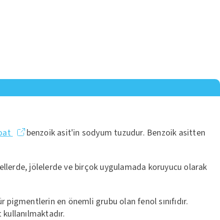
oat
benzoik asit'in sodyum tuzudur. Benzoik asitten
çellerde, jölelerde ve birçok uygulamada koruyucu olarak
r pigmentlerin en önemli grubu olan fenol sınıfıdır.
 kullanılmaktadır.