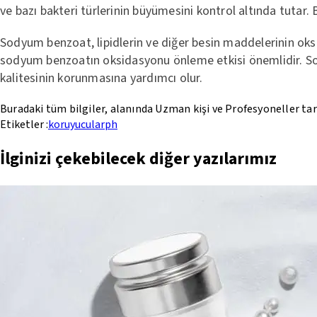
ve bazı bakteri türlerinin büyümesini kontrol altında tutar
Sodyum benzoat, lipidlerin ve diğer besin maddelerinin oksi
sodyum benzoatın oksidasyonu önleme etkisi önemlidir. Sody
kalitesinin korunmasına yardımcı olur.
Buradaki tüm bilgiler, alanında Uzman kişi ve Profesyoneller ta
Etiketler :
koruyucular
ph
İlginizi çekebilecek diğer yazılarımız