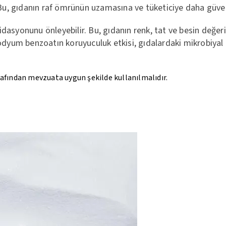
. Bu, gıdanın raf ömrünün uzamasına ve tüketiciye daha güven
dasyonunu önleyebilir. Bu, gıdanın renk, tat ve besin değeri
um benzoatın koruyuculuk etkisi, gıdalardaki mikrobiyal ko
rafından mevzuata uygun şekilde kullanılmalıdır.