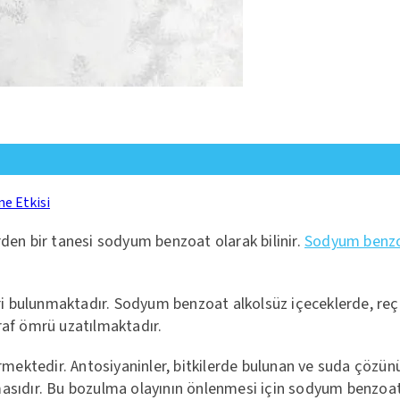
ne Etkisi
den bir tanesi sodyum benzoat olarak bilinir.
Sodyum benz
leri bulunmaktadır. Sodyum benzoat alkolsüz içeceklerde, re
n raf ömrü uzatılmaktadır.
rmektedir. Antosiyaninler, bitkilerde bulunan ve suda çözünü
masıdır. Bu bozulma olayının önlenmesi için sodyum benzoat